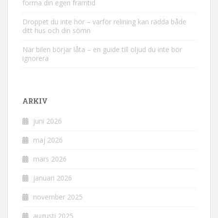
forma din egen framtid
Droppet du inte hör – varför relining kan rädda både
ditt hus och din sömn
När bilen börjar låta – en guide till oljud du inte bör
ignorera
ARKIV
juni 2026
maj 2026
mars 2026
januari 2026
november 2025
augusti 2025